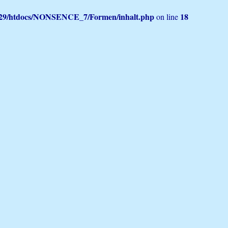
029/htdocs/NONSENCE_7/Formen/inhalt.php
18
on line