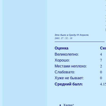
Это было в Среду 09 Апреля,
2003, 17 : 52 : 18
Оценка
Ск
Великолепно:
4
Хорошо:
7
Местами неплохо:
2
Слабовато:
0
Хуже не бывает:
0
Средний балл:
4.1
Халва?