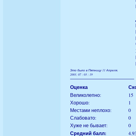
Это было в Пятницу 11 Апреля,
2003, 07 : 03 : 19
Оценка
Ск
Великолепно:
15
Хорошо:
1
Местами неплохо:
0
Слабовато:
0
Хуже не бывает:
0
Средний балл:
4.9