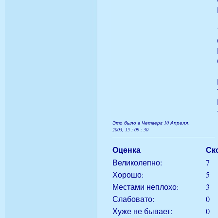
Это было в Четверг 10 Апреля,
2003, 15 : 09 : 30
Оценка
Ск
Великолепно:
7
Хорошо:
5
Местами неплохо:
3
Слабовато:
0
Хуже не бывает:
0