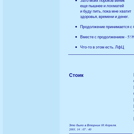
Зато моих пороков веник
еще пышнее и лохматей
и буду пить, пока мне хватит
здоровья, времени и денег.
Продолжение принимается с 
Вместе с продолжением - 5! 
Что-то в этом есть. ЛфЦ
Стоик
Это было в Вторник 08 Апреля,
2003, 14 : 07 : 40