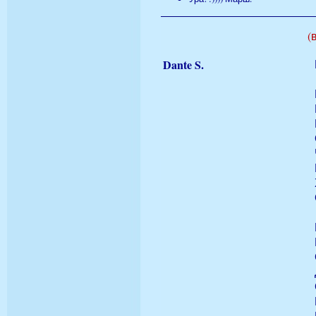
(
Dante S.