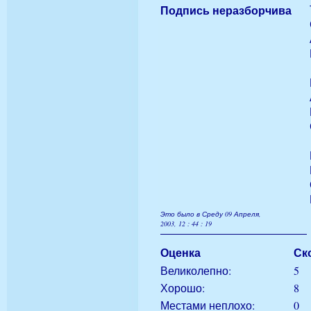
Подпись неразборчива
Это было в Среду 09 Апреля,
2003, 12 : 44 : 19
Оценка
Ск
Великолепно:
5
Хорошо:
8
Местами неплохо:
0