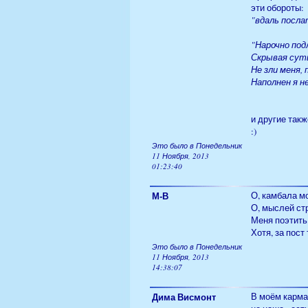
эти обороты:
"вдаль посла
"Нарочно под
Скрывая суть
Не зли меня, 
Наполнен я 
и другие такж
:)
Это было в Понедельник
11 Ноября, 2013
01:23:40
М-В
О, камбала м
О, мыслей ст
Меня поэтить 
Хотя, за пост 
Это было в Понедельник
11 Ноября, 2013
14:38:07
Дима Висмонт
В моём карман