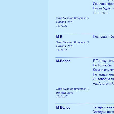
Извечная бер
Пусть будет т
12.11.2013
Это было во Вторник 12
Ноября, 2013
14:42:22
М-В
Поспешил: бе
Это было во Вторник 12
Ноября, 2013
14:44:56
М-Волос
Я Толику тол
Но Толик был
Ко мне спуск
По глади пол
Он говорил м
Ах, Анатолий,
Это было во Вторник 12
Ноября, 2013
15:16:37
М-Волос
Теперь меня 
Загадочная то