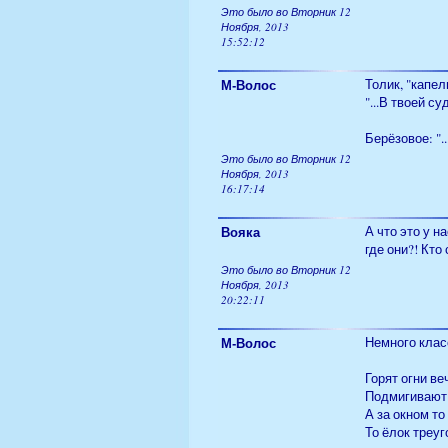
Это было во Вторник 12
Ноября, 2013
15:52:12
М-Волос
Толик, "капел
"...В твоей су
Берёзовое: "..
Это было во Вторник 12
Ноября, 2013
16:17:14
Вояка
А что это у н
где они?! Кто
Это было во Вторник 12
Ноября, 2013
20:22:11
М-Волос
Немного клас
Горят огни ве
Подмигивают 
А за окном то
То ёлок треу