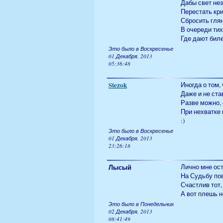
Дабы свет не
Перестать кри
Сбросить глян
В очереди тих
Где дают бил
Это было в Воскресенье
01 Декабря, 2013
05:36:48
Stezok
Иногда о том,
Даже и не ста
Разве можно,
При нехватке 
:)
Это было в Воскресенье
01 Декабря, 2013
23:26:18
Лысый
Лично мне ост
На Судьбу пов
Счастлив тот,
А вот плешь н
Это было в Понедельник
02 Декабря, 2013
08:41:49