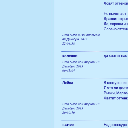
Ловят оттенк
Но вылетают т
Дразнит отры
Да, хороши ин
Словно оттен
Это было в Понедельник
09 Декабря, 2013
22:04:38
коленки
да хватит нас
Это было во Вторник 10
Декабря, 2013
00:45:04
Лейка
В конкурс пиш
Я что ли долж
Рыбки, Марзел
Хватит оттен
Это было во Вторник 10
Декабря, 2013
20:30:10
Larissa
Надо конкурс 