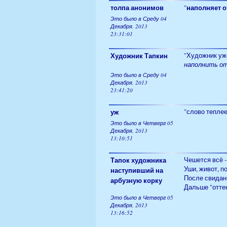
толпа анонимов
наполняет о
"
Это было в Среду 04
Декабря, 2013
23:31:01
Художник Тапкин
"Художник уж
наполнить о
Это было в Среду 04
Декабря, 2013
23:41:20
уж
"слово теплее 
Это было в Четверг 05
Декабря, 2013
13:10:51
Тапок художника
Чешется всё - 
Уши, живот, по
наступивший на
После свидань
арбузную корку
Дальше "оттен
Это было в Четверг 05
Декабря, 2013
13:16:52