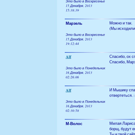
Это было в Воскресенье
15 Декабря, 2013
15:38:39
Марзель
Можно и так.
(Мы исходили и
Это было в Воскресенье
15 Декабря, 2013
19:12:44
Alf
Спасибо, ох с
Спасибо, Мар
Это было в Понедельник
16 Декабря, 2013
02:26:06
Alf
И Мышику спас
отвертеться. :
Это было в Понедельник
16 Декабря, 2013
02:30:58
М-Волос
Милая Лариса
борщ, будут е
Ты и твой сай