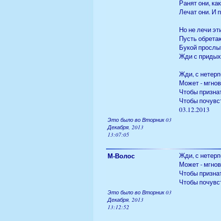
Ранят они, ка
Лечат они. И 
Но не лечи эт
Пусть обретаю
Букой прослыт
Жди с придых
Жди, с нетерп
Может - мгнов
Чтобы признат
Чтобы почувст
03.12.2013
Это было во Вторник 03
Декабря, 2013
13:07:05
М-Волос
Жди, с нетер
Может - мгнов
Чтобы признат
Чтобы почувст
Это было во Вторник 03
Декабря, 2013
13:12:52