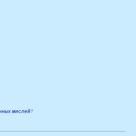
нных мислей?