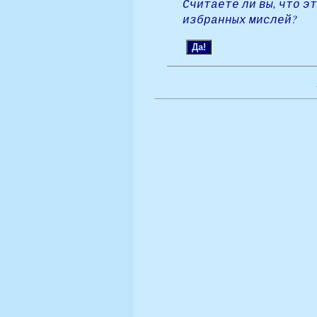
Считаете ли вы, что э
избранных мислей?