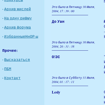
Это было в Пятницу 30 Июля,
·
Архив мислей
2004, 17 : 39 : 00
·
На одну рифму
До Уан
·
Архив форума
·
ИзбранныеНнОР-ы
Это было в Пятницу 30 Июля,
2004, 20 : 31 : 38
Прочее:
О!ЗС
·
Высказаться
·
ПБМ
·
Контакт
Это было в Субботу 31 Июля,
2004, 01 : 17 : 11
Lesly