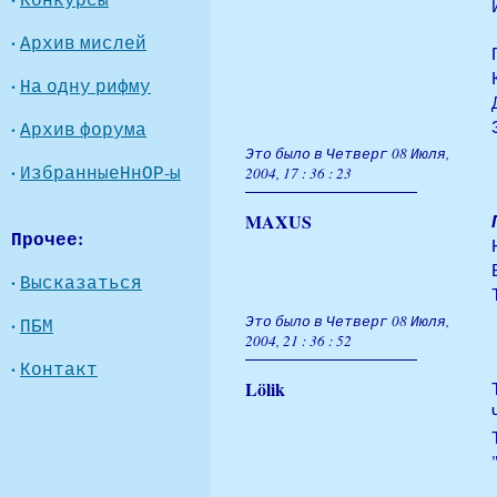
·
Архив мислей
·
На одну рифму
·
Архив форума
Это было в Четверг 08 Июля,
·
ИзбранныеНнОР-ы
2004, 17 : 36 : 23
MAXUS
Прочее:
·
Высказаться
Это было в Четверг 08 Июля,
·
ПБМ
2004, 21 : 36 : 52
·
Контакт
Lölik