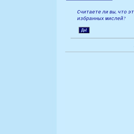
Считаете ли вы, что э
избранных мислей?