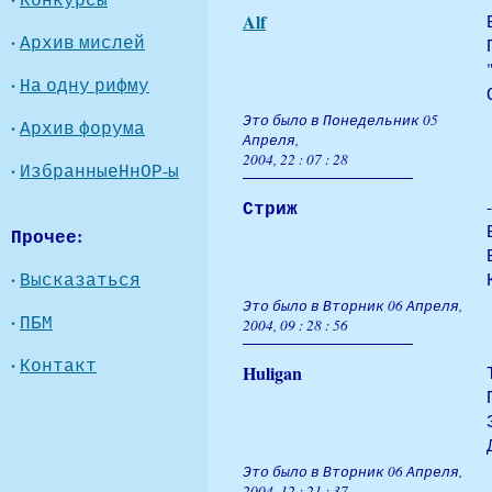
Alf
·
Архив мислей
·
На одну рифму
Это было в Понедельник 05
·
Архив форума
Апреля,
2004, 22 : 07 : 28
·
ИзбранныеНнОР-ы
Стриж
Прочее:
·
Высказаться
Это было в Вторник 06 Апреля,
·
ПБМ
2004, 09 : 28 : 56
·
Контакт
Huligan
Это было в Вторник 06 Апреля,
2004, 12 : 21 : 37