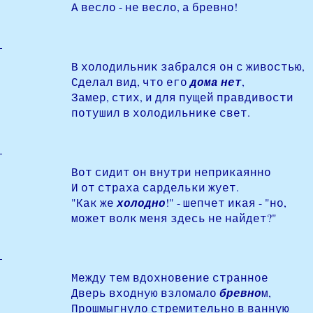
А весло - не весло, а бревно!
В холодильник забрался он с живостью,
Сделал вид, что его
дома нет
,
Замер, стих, и для пущей правдивости
потушил в холодильнике свет.
Вот сидит он внутри неприкаянно
И от страха сардельки жует.
"Как же
холодно
!" - шепчет икая - "но,
может волк меня здесь не найдет?"
Между тем вдохновение странное
Дверь входную взломало
бревно
м,
Прошмыгнуло стремительно в ванную