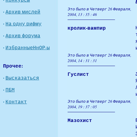
Это было в Четверг 26 Февраля,
·
Архив мислей
2004, 13 : 35 : 46
·
На одну рифму
кролик-вампир
·
Архив форума
·
ИзбранныеНнОР-ы
Это было в Четверг 26 Февраля,
2004, 14 : 31 : 31
Прочее:
Гуслист
·
Высказаться
·
ПБМ
·
Контакт
Это было в Четверг 26 Февраля,
2004, 19 : 37 : 05
Мазохист