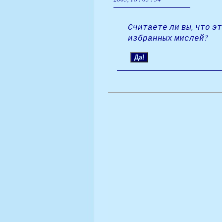
Считаете ли вы, что э
избранных мислей?