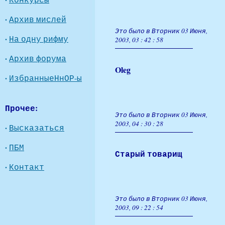
·
Архив мислей
Это было в Вторник 03 Июня,
·
На одну рифму
2003, 03 : 42 : 58
·
Архив форума
Oleg
·
ИзбранныеНнОР-ы
Прочее:
Это было в Вторник 03 Июня,
2003, 04 : 30 : 28
·
Высказаться
·
ПБМ
Старый товарищ
·
Контакт
Это было в Вторник 03 Июня,
2003, 09 : 22 : 54