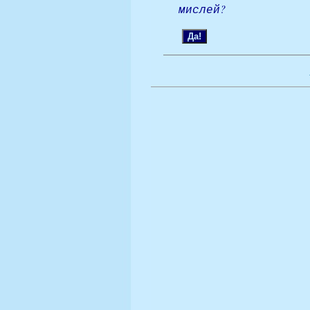
мислей?