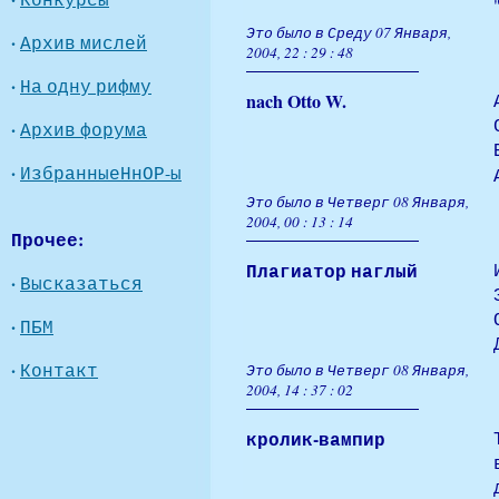
Это было в Среду 07 Января,
·
Архив мислей
2004, 22 : 29 : 48
·
На одну рифму
nach Otto W.
·
Архив форума
·
ИзбранныеНнОР-ы
Это было в Четверг 08 Января,
2004, 00 : 13 : 14
Прочее:
Плагиатор наглый
·
Высказаться
·
ПБМ
·
Контакт
Это было в Четверг 08 Января,
2004, 14 : 37 : 02
кролик-вампир