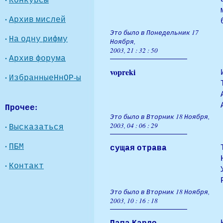
·
Архив мислей
Это было в Понедельник 17
·
На одну рифму
Ноября,
2003, 21 : 32 : 50
·
Архив форума
vopreki
·
ИзбранныеНнОР-ы
Прочее:
Это было в Вторник 18 Ноября,
·
Высказаться
2003, 04 : 06 : 29
·
ПБМ
сущая отрава
·
Контакт
Это было в Вторник 18 Ноября,
2003, 10 : 16 : 18
Папа Карло