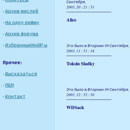
Сентября,
2003, 20 : 21 : 51
·
Архив мислей
Alice
·
На одну рифму
·
Архив форума
·
ИзбранныеНнОР-ы
Это было в Вторник 09 Сентября,
2003, 11 : 51 : 34
Прочее:
Toksin Sladky
·
Высказаться
·
ПБМ
Это было в Вторник 09 Сентября,
2003, 12 : 52 : 50
·
Контакт
WDSack