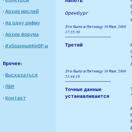
Лапоть
·
Архив мислей
Оренбург
·
На одну рифму
Это было в Пятницу 30 Мая, 2008
17:35:30
·
Архив форума
Третий
·
ИзбранныеНнОР-ы
Прочее:
Это было в Пятницу 30 Мая, 2008
·
Высказаться
23:44:19
·
ПБМ
Точные данные
устанавливаются
·
Контакт