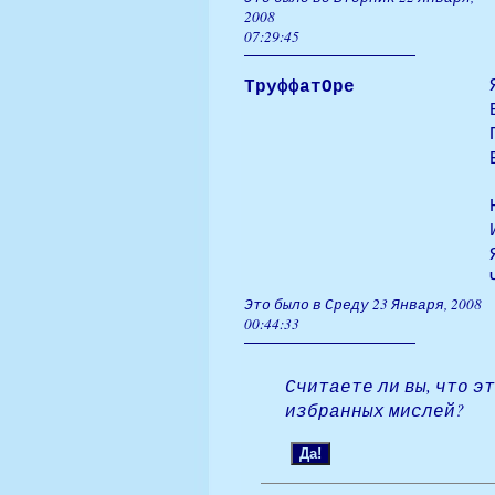
2008
07:29:45
ТруффатОре
Это было в Среду 23 Января, 2008
00:44:33
Считаете ли вы, что э
избранных мислей?