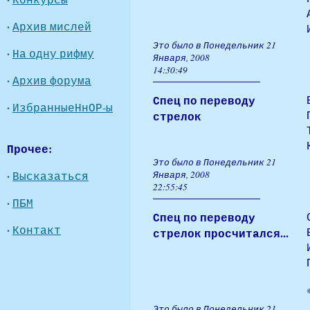
·
Архив мислей
Это было в Понедельник 21
·
На одну рифму
Января, 2008
14:30:49
·
Архив форума
Спец по переводу
·
ИзбранныеНнОР-ы
стрелок
Прочее:
Это было в Понедельник 21
·
Высказаться
Января, 2008
22:55:45
·
ПБМ
Спец по переводу
·
Контакт
стрелок просчитался...
Это было в Понедельник 21