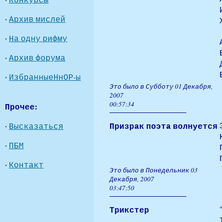
·
Архив мислей
·
На одну рифму
·
Архив форума
·
ИзбранныеНнОР-ы
Это было в Субботу 01 Декабря,
2007
00:57:34
Прочее:
·
Призрак поэта волнуется
Высказаться
·
ПБМ
·
Контакт
Это было в Понедельник 03
Декабря, 2007
03:47:50
Трикстер