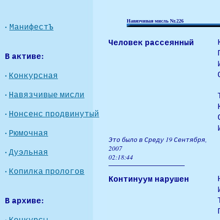
Навязчивая мисль Nr.226
·
МанифестЪ
Человек рассеянный
В активе:
·
Конкурсная
·
Навязчивые мисли
·
Нонсенс продвинутый
·
Рюмочная
Это было в Среду 19 Сентября,
2007
·
Дуэльная
02:18:44
·
Копилка прологов
Континуум нарушен
В архиве:
·
Конкурсы