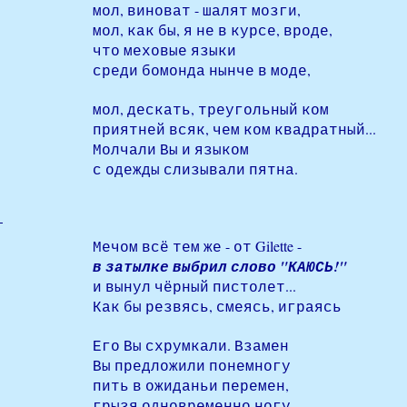
мол, виноват - шалят мозги,
мол, как бы, я не в курсе, вроде,
что меховые языки
среди бомонда нынче в моде,
мол, дескать, треугольный ком
приятней всяк, чем ком квадратный...
Молчали Вы и языком
с одежды слизывали пятна.
Мечом всё тем же - от Gilette -
в затылке выбрил слово "КАЮСЬ!"
и вынул чёрный пистолет...
Как бы резвясь, смеясь, играясь
Его Вы схрумкали. Взамен
Вы предложили понемногу
пить в ожиданьи перемен,
грызя одновременно ногу,