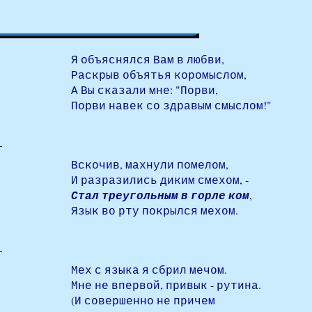
Я объяснялся Вам в любви,
Раскрыв объятья коромыслом,
А Вы сказали мне: "Порви,
Порви навек со здравым смыслом!"
Вскочив, махнули помелом,
И разразились диким смехом, -
Стал треугольным в горле ком
,
Язык во рту покрылся мехом.
Мех с языка я сбрил мечом.
Мне не впервой, привык - рутина.
(И совершенно не причем