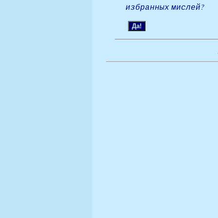
избранных мислей?