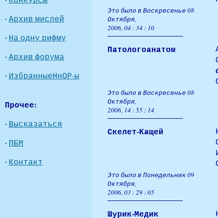
Это было в Воскресенье 08
·
Архив мислей
Октября,
2006, 04 : 34 : 10
·
На одну рифму
Патологоанатом
·
Архив форума
·
ИзбранныеНнОР-ы
Это было в Воскресенье 08
Октября,
Прочее:
2006, 14 : 55 : 14
·
Высказаться
Скелет-Кащей
·
ПБМ
·
Контакт
Это было в Понедельник 09
Октября,
2006, 03 : 29 : 05
Шурик-Медик