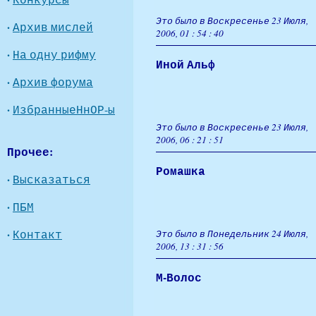
Это было в Воскресенье 23 Июля,
·
Архив мислей
2006, 01 : 54 : 40
·
На одну рифму
Иной Альф
·
Архив форума
·
ИзбранныеНнОР-ы
Это было в Воскресенье 23 Июля,
2006, 06 : 21 : 51
Прочее:
Ромашка
·
Высказаться
·
ПБМ
·
Контакт
Это было в Понедельник 24 Июля,
2006, 13 : 31 : 56
М-Волос