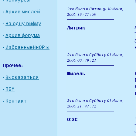
Это было в Пятницу 30 Июня,
·
Архив мислей
2006, 19 : 27 : 59
·
На одну рифму
Литрик
·
Архив форума
·
ИзбранныеНнОР-ы
Это было в Субботу 01 Июля,
2006, 00 : 49 : 21
Прочее:
Шизель
·
Высказаться
·
ПБМ
·
Контакт
Это было в Субботу 01 Июля,
2006, 21 : 47 : 12
О!ЗС