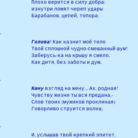
Плохо верится в силу добра:
изнутри ломят череп удары
Барабанов, цепей, топора.
Голова
! Как казнит моё тело
Твой сплошной чудно-смешанный шум!
Заберусь-ка на крышу я смело,
Как дитя, без заботы и дум,
Кину
взгляд на жену... Ах, родная!
Чувству жизни ты вся предана,-
Слов твоих (мужиков проклиная)
Говорливо струится волна;
И, услышав твой крепкий эпитет,