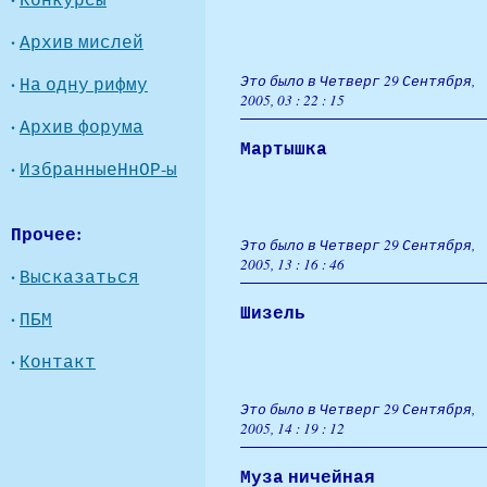
·
Архив мислей
·
Это было в Четверг 29 Сентября,
На одну рифму
2005, 03 : 22 : 15
·
Архив форума
Мартышка
·
ИзбранныеНнОР-ы
Прочее:
Это было в Четверг 29 Сентября,
2005, 13 : 16 : 46
·
Высказаться
Шизель
·
ПБМ
·
Контакт
Это было в Четверг 29 Сентября,
2005, 14 : 19 : 12
Муза ничейная