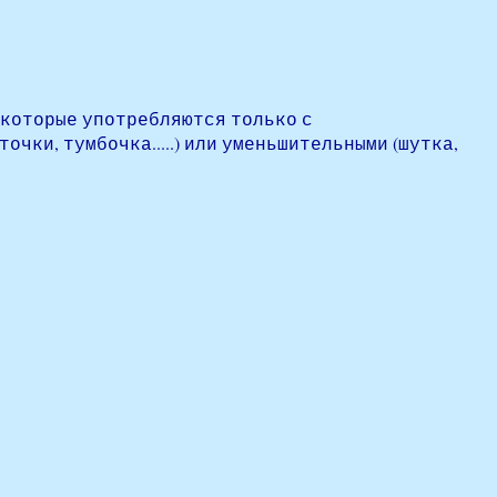
, которые употребляются только с
очки, тумбочка.....) или уменьшительными (шутка,