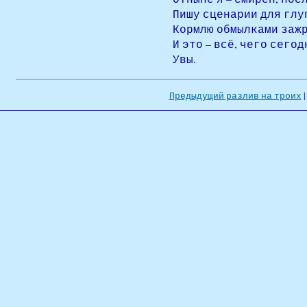
Пишу сценарии для глу
Кормлю обмылками заж
И это – всё, чего сегодн
Увы.
Предыдущий разлив на троих