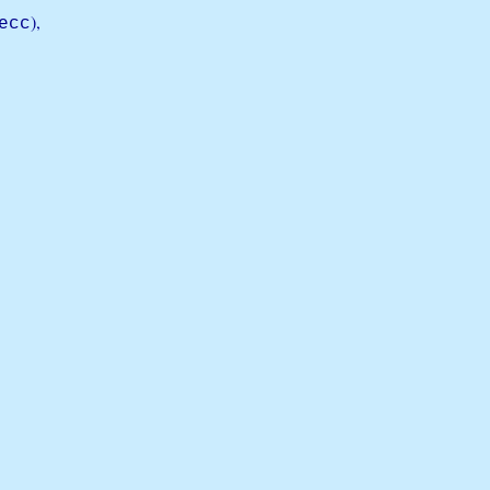
есс),