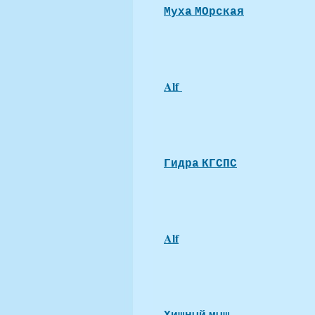
Муха МОрская
Alf
Гидра КГСПС
Alf
Хищный мыш