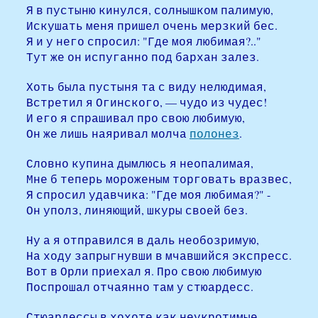
Я в пустыню кинулся, солнышком палимую,
Искушать меня пришел очень мерзкий бес.
Я и у него спросил: "Где моя любимая?.."
Тут же он испуганно под бархан залез.
Хоть была пустыня та с виду нелюдимая,
Встретил я Огинского, — чудо из чудес!
И его я спрашивал про свою любимую,
Он же лишь наяривал молча
полонез
.
Словно купина дымлюсь я неопалимая,
Мне б теперь мороженым торговать вразвес,
Я спросил удавчика: "Где моя любимая?" -
Он уполз, линяющий, шкуры своей без.
Ну а я отправился в даль необозримую,
На ходу запрыгнувши в мчавшийся экспресс.
Вот в Орли приехал я. Про свою любимую
Поспрошал отчаянно там у стюардесс.
Стюардессы в хохоте как неукротимые