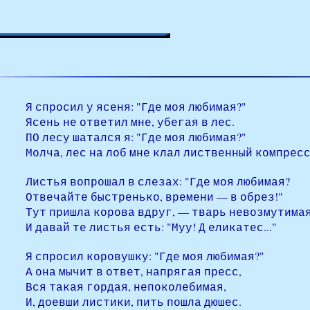
Я спросил у ясеня: "Где моя любимая?"
Ясень не ответил мне, убегая в лес.
ПО лесу шатался я: "Где моя любимая?"
Молча, лес на лоб мне клал лиственный компресс
Листья вопрошал в слезах: "Где моя любимая?
Отвечайте быстренько, времени — в обрез!"
Тут пришла корова вдруг, — тварь невозмутимая
И давай те листья есть: "Муу! Д еликатес..."
Я спросил коровушку: "Где моя любимая?"
А она мычит в ответ, напрягая пресс,
Вся такая гордая, непоколебимая,
И, доевши листики, пить пошла дюшес.