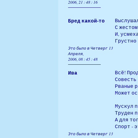
2006, 21 : 48 : 16
Бред какой-то
Выслушал
С жестом
И, усмех
Грустно 
Это было в Четверг 13
Апреля,
2006, 08 : 45 : 48
Ива
Всё! Про
Совесть 
Рваные р
Может ос
Мускул п
Труден п
А для то
Спорт - 
Это было в Четверг 13