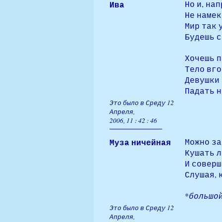
Ива
Но и, на
Не намек
Мир так 
Будешь с
Хочешь 
Тело вго
Девушки 
Падать н
Это было в Среду 12
Апреля,
2006, 11 : 42 : 46
Муза ничейная
Можно за
Кушать л
И соверш
Слушая, 
*
большой
Это было в Среду 12
Апреля,