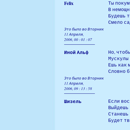
Felix
Ты покум
В немощн
Будешь т
Смело са
Это было во Вторник
11 Апреля,
2006, 00 : 01 : 07
Иной Альф
Но, чтоб
Мускулы 
Ешь как 
Словно б
Это было во Вторник
11 Апреля,
2006, 09 : 13 : 58
Шизель
Если вос
Выйдешь 
Станешь 
Будет тв