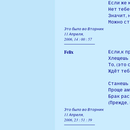
Если же 
Нет тебе
Значит, 
Можно ст
Это было во Вторник
11 Апреля,
2006, 14 : 00 : 57
Felix
Если,к п
Хлещешь 
То, (это
Ждёт теб
Станешь 
Проще ам
Брак рас
(Прежде,
Это было во Вторник
11 Апреля,
2006, 23 : 51 : 39