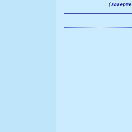
(заверше