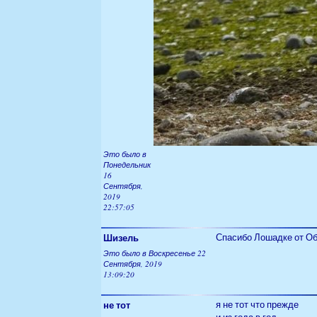
Это было в
Понедельник
16
Сентября,
2019
22:57:05
Шизель
Спасибо Лошадке от Об
Это было в Воскресенье 22
Сентября, 2019
13:09:20
не тот
я не тот что прежде