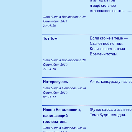
и из года в год
я ещё сильнее
становлюсь не тот...........
Это было в Воскресенье 29
Сентября, 2019
20:01:20
Тот Том
Если кто не в теме —
Станет всё не тем,
Коли клюнет в темя
Времени тотем.
Это было в Воскресенье 29
Сентября, 2019
22:34:10
Интересуюсь
А что, конкурсы у нас 
Это было в Понедельник 30
Сентября, 2019
08:25:12
Иоанн Невяляшкин,
Жутко каюсь и извиняюс
Тема будет сегодня.
начинающий
грилеватель
Это было в Понедельник 30