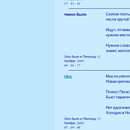
17 : 43 : 01
темно было
Скопом поэты
после крутой 
Ищут, отчаяв
нужное место 
Нужное слово,
знамо, молчат
Это было в Пятницу 11
Ноября, 2005,
04 : 04 : 17
Oleg
Мысли увяли и
Новая критика 
Плачут Пегас
Бьют паралич
Нет вдохновен
Холодно в Нонс
Это было в Пятницу 11
Ноября, 2005,
05 : 09 : 46