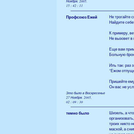
Ноября, 2005,
15 : 42 : 11
Профсоюз Ежей
Не трогайте 
Найдите себе
К примеру, в
Не вызовет в 
Еще вам прим
Больную бро
Иль так: раз 
"Ежом отпуще
Пришейте ему
Он вас не усл
Это было в Воскресенье
27 Ноября, 2005,
02 : 09 : 30
темно было
Шизель, а чт
организовать,
троих никто н
маской, а сни