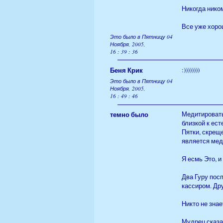
Никогда ником
Все уже хорош
Это было в Пятницу 04
Ноября, 2005,
16 : 39 : 36
Беня Крик
:))))))))
Это было в Пятницу 04
Ноября, 2005,
16 : 49 : 46
темно было
Медитировать
близкой к ест
Пятки, скреще
является мед
Я есмь Это, и
Два Гуру посп
кассиром. Дру
Никто не знает
Мудрец сказал