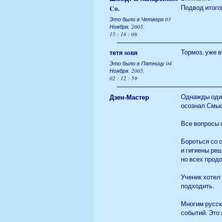
Подвод итогов
Co.
Это было в Четверг 03
Ноября, 2005,
15 : 18 : 08
тетя sonя
Тормоз, уже в
Это было в Пятницу 04
Ноября, 2005,
02 : 12 : 59
Дзен-Мастер
Однажды один
осознал Смысл
Все вопросы с
Бороться со 
и гигиены реш
но всех продо
Ученик хотел 
подходить.
Многим русск
событий. Это