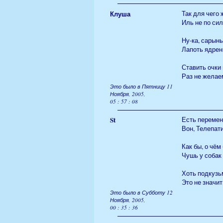
Клуша
Так для чего 
Иль не по си
Ну-ка, сарынь
Лапоть ядрены
Ставить очки
Раз не желае
Это было в Пятницу 11
Ноября, 2005,
05 : 57 : 08
St
Есть перемен
Вон, Телепатий
Как бы, о чём 
Чушь у собак 
Хоть подкузь
Это не значит,
Это было в Субботу 12
Ноября, 2005,
00 : 35 : 36