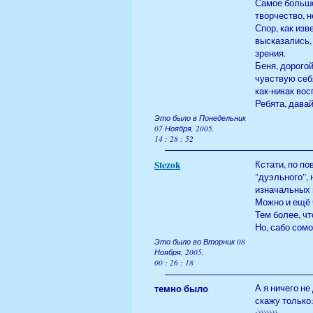
Самое большое
творчество, н
Спор, как изв
высказались, 
зрения.
Беня, дорогой
чувствую себя
как-никак вос
Ребята, давай
Это было в Понедельник
07 Ноября, 2005,
14 : 28 : 52
Stezok
Кстати, по по
"дуэльного", 
изначальных 
Можно и ещё ч
Тем более, ч
Но, сабо сом
Это было во Вторник 08
Ноября, 2005,
00 : 26 : 18
темно было
А я ничего не
скажу только: