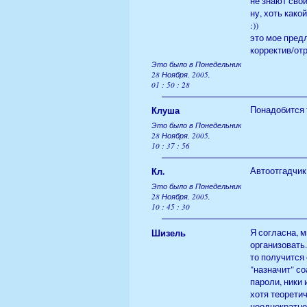
не знают сво
ну, хоть како
:))
это мое пред
корректив/от
Это было в Понедельник
28 Ноября, 2005,
01 : 50 : 28
Клуша
Понадобится 
Это было в Понедельник
28 Ноября, 2005,
10 : 37 : 56
Кл.
Автоотгадчик 
Это было в Понедельник
28 Ноября, 2005,
10 : 45 : 30
Шизель
Я согласна, м
организовать
то получится
"назначит" со
пароли, ники
хотя теорети
неоднократно