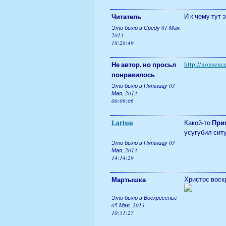
Читатель
И к чему тут 
Это было в Среду 01 Мая,
2013
18:28:49
Не автор, но просьл
http://nonsen
понравилось
Это было в Пятницу 03
Мая, 2013
00:09:06
Larissa
При
Какой-то
усугубил сит
Это было в Пятницу 03
Мая, 2013
14:14:29
Мартышка
Христос воск
Это было в Воскресенье
05 Мая, 2013
10:51:27