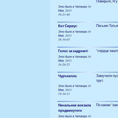
Поверьте, Я у
Это было в Четверг 30
Мая, 2013
16:23:40
Кот Сириус
Письмо Тать
Это было в Четверг 30
Мая, 2013
16:30:05
Голос за кадром®
"сердце зашто
Это было в Четверг 30
Мая, 2013
18:20:25
Чурчхелло
Замучили пуск
трут.
Это было в Четверг 30
Мая, 2013
19:10:33
Начальник вокзала
По каким "за
продвинутого
Это было в Четверг 30