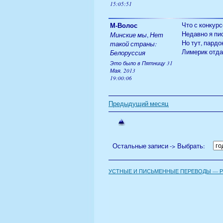
15:05:51
М-Волос
Что с конкур
Недавно я пис
Минские мы
,
Нет
Но тут, пардо
такой страны:
Лимерик отда
Белоруссия
Это было в Пятницу 31
Мая, 2013
19:00:06
Предыдущий месяц
Остальные записи -> Выбрать:
УСТНЫЕ И ПИСЬМЕННЫЕ ПЕРЕВОДЫ — РУ