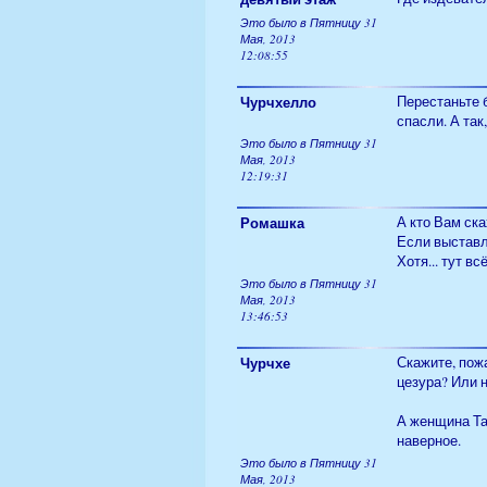
Это было в Пятницу 31
Мая, 2013
12:08:55
Чурчхелло
Перестаньте 
спасли. А так
Это было в Пятницу 31
Мая, 2013
12:19:31
Ромашка
А кто Вам ска
Если выставл
Хотя... тут в
Это было в Пятницу 31
Мая, 2013
13:46:53
Чурчхе
Скажите, пож
цезура? Или 
А женщина Та
наверное.
Это было в Пятницу 31
Мая, 2013