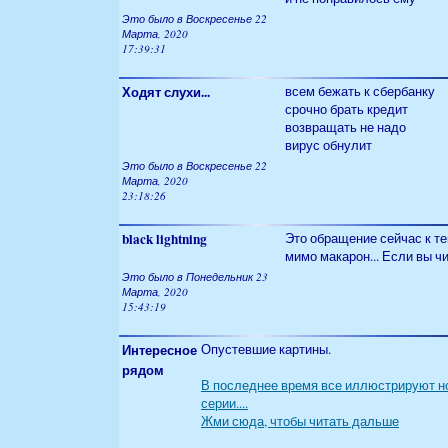
Это было в Воскресенье 22
Марта, 2020
17:39:31
Ходят слухи...
всем бежать к сбербанку
срочно брать кредит
возвращать не надо
вирус обнулит
Это было в Воскресенье 22
Марта, 2020
23:18:26
black lightning
Это обращение сейчас к те
мимо макарон... Если вы чи
Это было в Понедельник 23
Марта, 2020
15:43:19
Интересное
Опустевшие картины.
рядом
В последнее время все иллюстрируют нов
серии....
Жми сюда, чтобы читать дальше