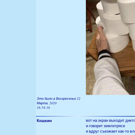
Это было в Воскресенье 22
Марта, 2020
16:54:16
Кошкин
вот на экран выходит дикт
и говорит землетрясе
и вдруг съезжает как-то в