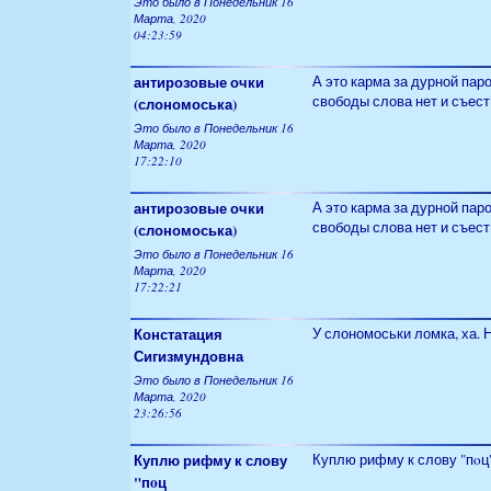
Это было в Понедельник 16
Марта, 2020
04:23:59
антирозовые очки
А это карма за дурной пар
свободы слова нет и съест
(слономоська)
Это было в Понедельник 16
Марта, 2020
17:22:10
антирозовые очки
А это карма за дурной пар
свободы слова нет и съест
(слономоська)
Это было в Понедельник 16
Марта, 2020
17:22:21
Констатация
У слономоськи ломка, ха. Н
Сигизмундовна
Это было в Понедельник 16
Марта, 2020
23:26:56
Куплю рифму к слову
Куплю рифму к слову "пoц
"пoц