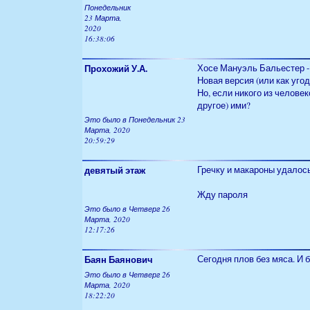
Понедельник
23 Марта,
2020
16:38:06
Прохожий У.А.
Хосе Мануэль Бальестер -
Новая версия (или как угод
Но, если никого из человек
другое) ими?
Это было в Понедельник 23
Марта, 2020
20:59:29
девятый этаж
Гречку и макароны удалось 
Жду пароля
Это было в Четверг 26
Марта, 2020
12:17:26
Баян Баянович
Сегодня плов без мяса. И б
Это было в Четверг 26
Марта, 2020
18:22:20