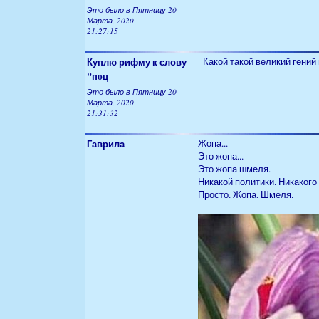
Это было в Пятницу 20
Марта, 2020
21:27:15
Куплю рифму к слову
Какой такой великий гений 
"пoц
Это было в Пятницу 20
Марта, 2020
21:31:32
Гаврила
Жопа...
Это жопа...
Это жопа шмеля.
Никакой политики. Никакого
Просто. Жопа. Шмеля.