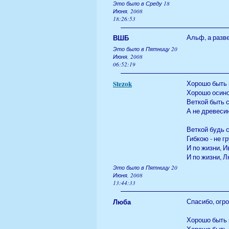
Это было в Среду 18
Июня, 2008
18:26:53
ВШБ
Альф, а разве
Это было в Пятницу 20
Июня, 2008
06:52:19
Stezok
Хорошо быть 
Хорошо осино
Веткой быть 
А не древеси
Веткой будь 
Гибкою - не г
И по жизни, И
И по жизни, 
Это было в Пятницу 20
Июня, 2008
13:44:33
Люба
Спасибо, огро
Хорошо быть 
Хорошо быть 