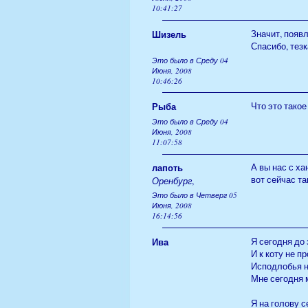
10:41:27
Шизель
Значит, появл
Спасибо, тезк
Это было в Среду 04
Июня, 2008
10:46:26
Рыба
Что это такое
Это было в Среду 04
Июня, 2008
11:07:58
лапоть
А вы нас с ха
вот сейчас т
Оренбург
,
Это было в Четверг 05
Июня, 2008
16:14:56
Ива
Я сегодня до 
И к коту не п
Исподлобья н
Мне сегодня м
Я на голову с