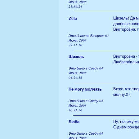
Июня, 2008
21:39:24
Zola
Шизель! Да мы
давно не появ
Викторовна, т
Это было во Вторник 03
Июня, 2008
23:11:50
Шизель
Викторовна - 
Любвеобильная
Это было в Среду 04
Июня, 2008
04:29:36
Не могу молчать
Боже, что тво
молчу.8-(
Это было в Среду 04
Июня, 2008
10:31:56
Люба
Ну, почему же
С днём рожде
Это было в Среду 04
Июня, 2008