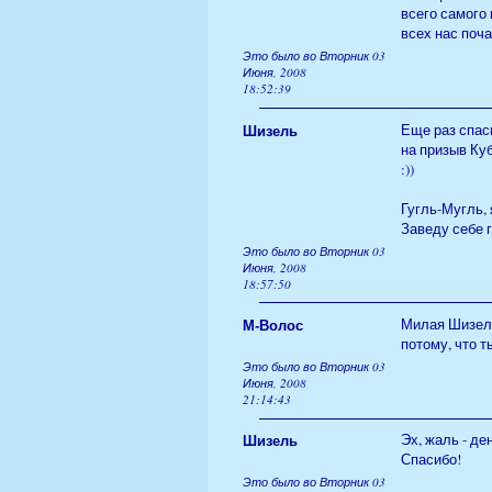
всего самого
всех нас почащ
Это было во Вторник 03
Июня, 2008
18:52:39
Шизель
Еще раз спаси
на призыв Куб
:))
Гугль-Мугль, 
Заведу себе 
Это было во Вторник 03
Июня, 2008
18:57:50
М-Волос
Милая Шизель
потому, что т
Это было во Вторник 03
Июня, 2008
21:14:43
Шизель
Эх, жаль - ден
Спасибо!
Это было во Вторник 03