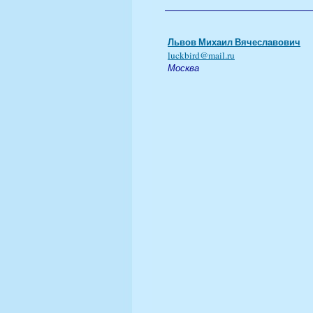
Львов Михаил Вячеславович
luckbird@mail.ru
Москва