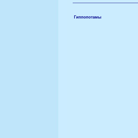
Гиппопотамы