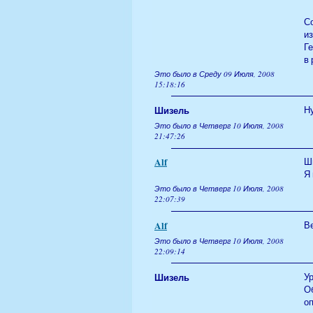
С
из
Ге
в
Это было в Среду 09 Июля, 2008
15:18:16
Шизель
Ну
Это было в Четверг 10 Июля, 2008
21:47:26
Alf
Ши
Я 
Это было в Четверг 10 Июля, 2008
22:07:39
Alf
Ве
Это было в Четверг 10 Июля, 2008
22:09:14
Шизель
Ур
О
о