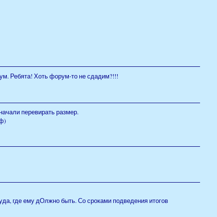
ум. Ребята! Хоть форум-то не сдадим?!!!
 начали перевирать размер.
ф)
да, где ему дОлжно быть. Со сроками подведения итогов