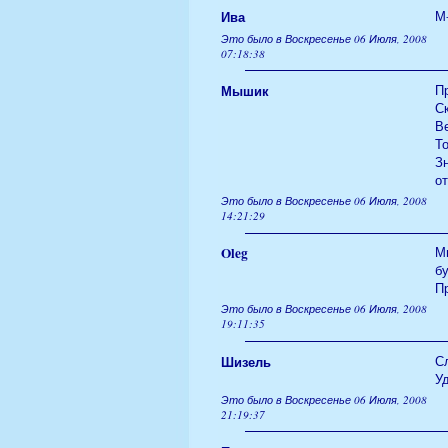
Ива
М-
Это было в Воскресенье 06 Июля, 2008
07:18:38
Мышик
Пр
Ск
Ве
То
Зн
о
Это было в Воскресенье 06 Июля, 2008
14:21:29
Oleg
М
бу
П
Это было в Воскресенье 06 Июля, 2008
19:11:35
Шизель
Сл
У
Это было в Воскресенье 06 Июля, 2008
21:19:37