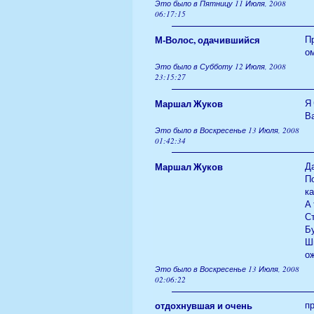
Это было в Пятницу 11 Июля, 2008
06:17:15
М-Волос, одачившийся
Пр
о
Это было в Субботу 12 Июля, 2008
23:15:27
Маршал Жуков
Я
Ва
Это было в Воскресенье 13 Июля, 2008
01:42:34
Маршал Жуков
Да
П
ка
А 
Ст
Бу
Ши
ож
Это было в Воскресенье 13 Июля, 2008
02:06:22
отдохнувшая и очень
пр