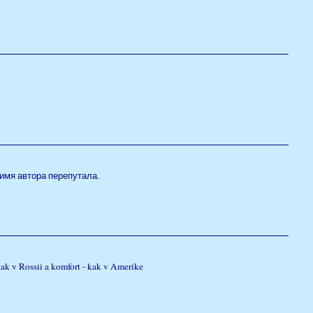
 имя автора перепутала.
kak v Rossii a komfort - kak v Amerike