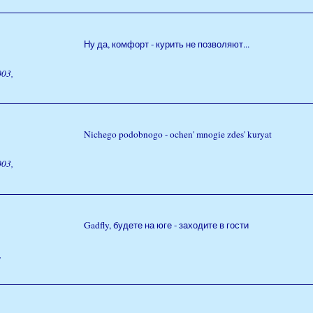
Ну да, комфорт - курить не позволяют...
03,
Nichego podobnogo - ochen' mnogie zdes' kuryat
03,
Gadfly, будете на юге - заходите в гости
,