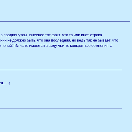
в продвинутом нонсенсе тот факт, что та или иная строка -
ий не должно быть, что она последняя, но ведь так не бывает, что
мнений? Или это имеются в виду чьи-то конкретные сомнения, а
.. :-)