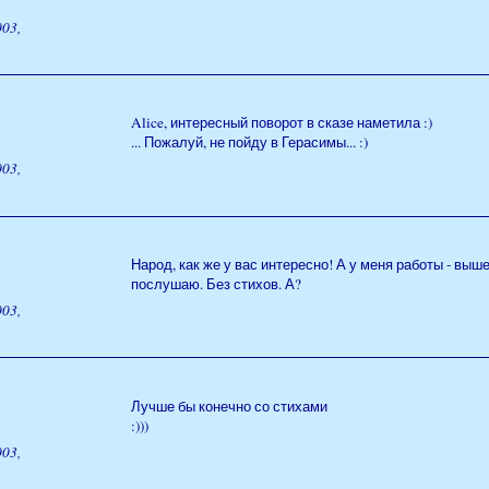
03,
Alice, интересный поворот в сказе наметила :)
... Пожалуй, не пойду в Герасимы... :)
03,
Народ, как же у вас интересно! А у меня работы - выше
послушаю. Без стихов. А?
03,
Лучше бы конечно со стихами
:)))
03,