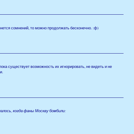
танется сомнений, то можно продолжать бесконечно. :ф)
 пока существует возможность их игнорировать, не видеть и не
и.
умалось, когда фаны Москву бомбили: