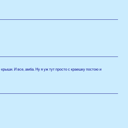
 крыши. И все, амба. Ну я уж тут просто с краешку постою и