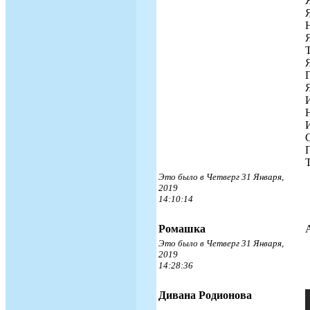
И
П
Это было в Четверг 31 Января,
2019
14:10:14
Ромашка
Это было в Четверг 31 Января,
2019
14:28:36
Дивана Родионова