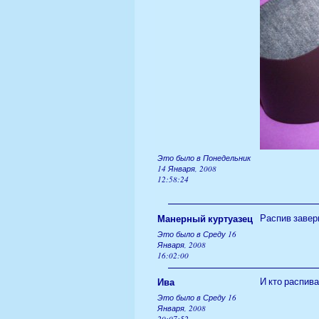
Это было в Понедельник
14 Января, 2008
12:58:24
Манерный куртуазец
Распив завер
Это было в Среду 16
Января, 2008
16:02:00
Ива
И кто распива
Это было в Среду 16
Января, 2008
20:07:52