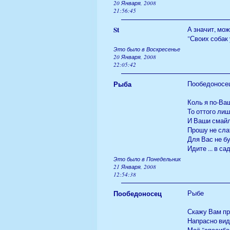
20 Января, 2008
21:56:45
St
А значит, мож
"Своих собак 
Это было в Воскресенье
20 Января, 2008
22:05:42
Рыба
Пообедоносе
Коль я по-Ва
То оттого лиш
И Ваши смайл
Прошу не сла
Для Вас не бу
Идите ... в с
Это было в Понедельник
21 Января, 2008
12:54:38
Пообедоносец
Рыбе
Скажу Вам пр
Напрасно вид
Моё "спасибо"