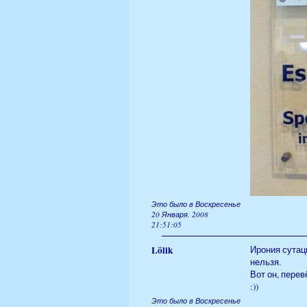
Это было в Воскресенье
20 Января, 2008
21:51:05
Lölik
Ирония сутаци
нельзя.
Вот он, пере
:))
Это было в Воскресенье