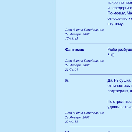
искренне пре
и передергива
По-моему, Ма
отношению к 
эту тему.
Это было в Понедельник
21 Января, 2008
17:33:45
Фантомас
Рыба разбуше
8-)))
Это было в Понедельник
21 Января, 2008
21:54:04
St
Да, Рыбушка, 
отличаетесь 
подтвердит, ч
Но стреляться
удовольствие
Это было в Понедельник
21 Января, 2008
22:00:12