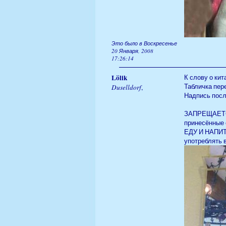
Это было в Воскресенье
20 Января, 2008
17:26:14
Lölik
К слову о кит
Табличка пер
Duselldorf
,
Надпись посл
ЗАПРЕЩАЕТ
принесённые 
ЕДУ И НАПИ
употреблять 