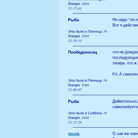
Января, 2008
11:17:41
Рыба
Не надо "ля-л
Вот я действ
Это было в Пятницу 18
Января, 2008
12:19:33
Пообедоносец
что не дождал
последующие 
теперь, что ж
P.S. А самолю
Это было в Пятницу 18
Января, 2008
13:48:07
Рыба
Дейвительно,
самолюбуете
Это было в Субботу 19
Января, 2008
12:35:28
Stezok
О, как же чок