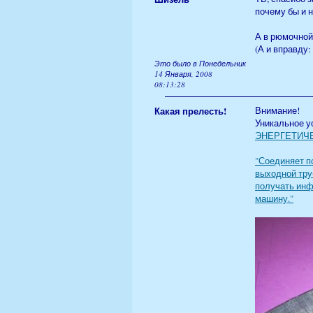
почему бы и н
А в рюмочной
(А и вправду:
Это было в Понедельник
14 Января, 2008
08:13:28
Какая прелесть!
Внимание!
Уникальное у
ЭНЕРГЕТИЧЕ
"Соединяет п
выходной тру
получать инф
машину."