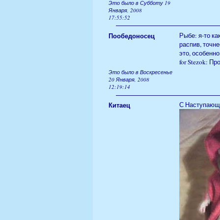
Это было в Субботу 19
Января, 2008
17:55:52
Пообедоносец
Рыбе: я-то ка
распив, точне
это, особенно
for Stezok: П
Это было в Воскресенье
20 Января, 2008
12:19:14
Китаец
С Наступающ