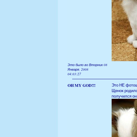
Это было во Вторник 08
Января, 2008
04:03:27
OH MY GOD!!!
Это НЕ фотош
Щенок родилс
получился он