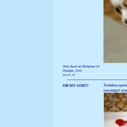
Это было во Вторник 08
Января, 2008
04:05:38
OH MY GOD!!!
Хозяйка щенка
она видит впе