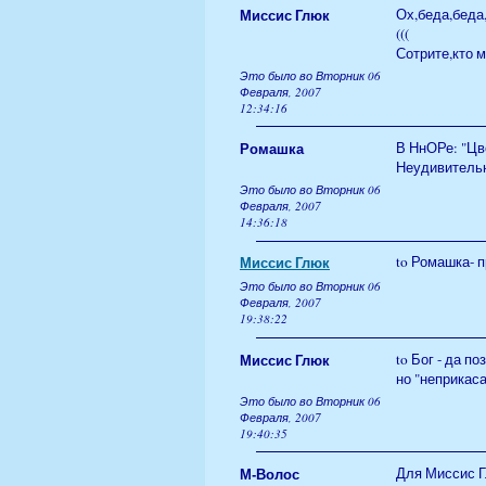
Миссис Глюк
Ох,беда,беда
(((
Сотрите,кто 
Это было во Вторник 06
Февраля, 2007
12:34:16
Ромашка
В НнОРе: "Цве
Неудивительн
Это было во Вторник 06
Февраля, 2007
14:36:18
Миссис Глюк
to Ромашка- 
Это было во Вторник 06
Февраля, 2007
19:38:22
Миссис Глюк
to Бог - да п
но "неприкаса
Это было во Вторник 06
Февраля, 2007
19:40:35
М-Волос
Для Миссис Г