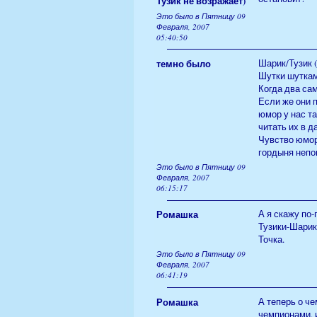
Тузик не возражает)
Это было в Пятницу 09
Февраля, 2007
05:40:50
темно было
Шарик/Тузик 
Шутки шуткам 
Когда два сам
Если же они 
юмор у нас та
читать их в 
Чувство юмора
гордыня непо
Это было в Пятницу 09
Февраля, 2007
06:15:17
Ромашка
А я скажу по-
Тузики-Шарик
Точка.
Это было в Пятницу 09
Февраля, 2007
06:41:19
Ромашка
А теперь о ч
чемпионами, 