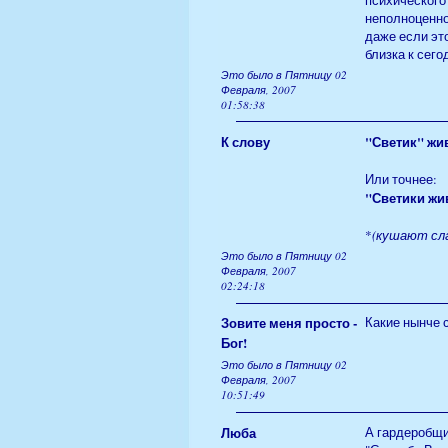
неполноценно
даже если это
близка к сего
Это было в Пятницу 02
Февраля, 2007
01:58:38
К слову
"Светик" жив,
Или точнее:
"Светики жив
*
(кушают сла
Это было в Пятницу 02
Февраля, 2007
02:24:18
Зовите меня просто -
Какие нынче 
Бог!
Это было в Пятницу 02
Февраля, 2007
10:51:49
Люба
А гардеробщик