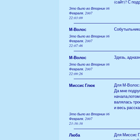
(сайт)? С под
Это было во Вторник 06
Февраля, 2007
22:03:09
М-Волос
Собутыльника
Это было во Вторник 06
Февраля, 2007
22:07:46
М-Волос
Здезь, адназ
Это было во Вторник 06
Февраля, 2007
22:09:26
Миссис Глюк
Для М-Волос
Да мне подруг
начала,потом
валялась тро
и весь расска
Это было во Вторник 06
Февраля, 2007
23:38:38
Люба
Для Миссис Гл