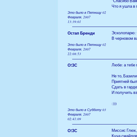
"Спасибо Вам 
Что я ушла в 
Это было в Пятницу 02
Февраля, 2007
13:39:01
Остап Бренди
Эсколопарю: ч
В черновом в
Это было в Пятницу 02
Февраля, 2007
22:08:53
О!ЗС
Любе: а тебе
Не то, Базилио
Приятней бы
Сдать в гард
И получить в
:)))
Это было в Субботу 03
Февраля, 2007
02:41:09
О!ЗС
Миссис Глюк,
Куча смайлов