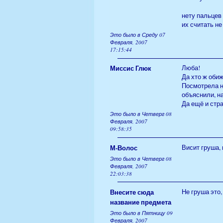
нету пальцев
их считать не
Это было в Среду 07
Февраля, 2007
17:15:44
Миссис Глюк
Люба!
Да хто ж обиж
Посмотрела н
объяснили, на
Да ещё и стр
Это было в Четверг 08
Февраля, 2007
09:58:35
М-Волос
Висит груша,
Это было в Четверг 08
Февраля, 2007
22:03:38
Внесите сюда
Не груша это,
название предмета
Это было в Пятницу 09
Февраля, 2007