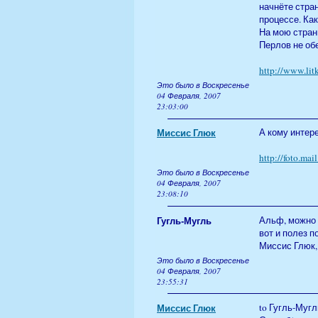
начнёте стран
процессе. Как
На мою стра
Перлов не обе
http://www.li
Это было в Воскресенье
04 Февраля, 2007
23:03:00
Миссис Глюк
А кому интер
http://foto.mai
Это было в Воскресенье
04 Февраля, 2007
23:08:10
Гугль-Мугль
Альф, можно 
вот и полез п
Миссис Глюк,
Это было в Воскресенье
04 Февраля, 2007
23:55:31
Миссис Глюк
to Гугль-Мугл