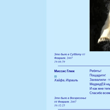
Это было в Субботу 03
Февраля, 2007
19:08:59
Миссис Глюк
Ребяты!
Пощадитя!
m
Захвалили - т
Хайфа
,
Израиль
МедведЕй нада
И как мне те
Спасибо всем
Это было в Воскресенье
04 Февраля, 2007
10:32:25