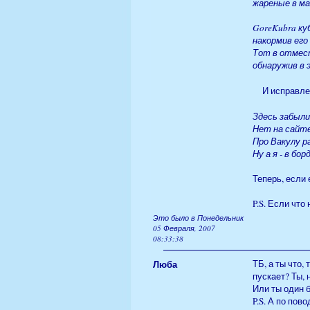
жареные в ма
GoreKubra ку
накормив его
Тот в отмес
обнаружив в 
И исправле
Здесь забыли
Нет на сайте
Про Вакулу 
Ну а я - в бор
Теперь, если
P.S. Если что
Это было в Понедельник
05 Февраля, 2007
08:33:38
Люба
ТБ, а ты что,
пускает? Ты, 
Или ты один 
P.S. А по пов