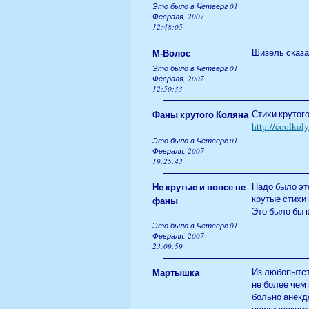
Это было в Четверг 01
Февраля, 2007
12:48:05
М-Волос
Шизель сказал
Это было в Четверг 01
Февраля, 2007
12:50:33
Фаны крутого Коляна
Стихи крутог
http://coolkoly
Это было в Четверг 01
Февраля, 2007
19:25:43
Не крутые и вовсе не
Надо было это
крутые стихи
фаны
Это было бы 
Это было в Четверг 01
Февраля, 2007
23:09:59
Мартышка
Из любопытств
не более чем 
больно анекдо
психического