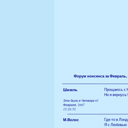
Форум нонсенса за Февраль, 
Шизель
Прощаюсь с Но
Но я вернусь!!!
Это было в Четверг 01
Февраля, 2007
12:28:52
М-Волос
Где-то в Лонд
Я с Любовью 