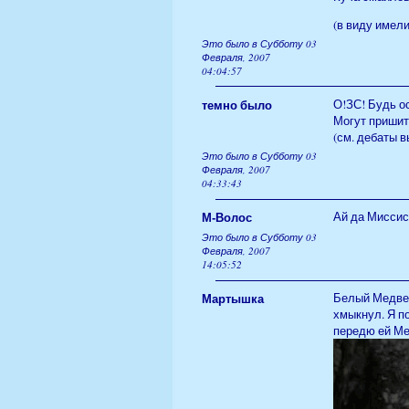
(в виду имел
Это было в Субботу 03
Февраля, 2007
04:04:57
темно было
О!ЗС! Будь ос
Могут пришит
(см. дебаты 
Это было в Субботу 03
Февраля, 2007
04:33:43
М-Волос
Ай да Миссис!
Это было в Субботу 03
Февраля, 2007
14:05:52
Мартышка
Белый Медвед
хмыкнул. Я п
передю ей М