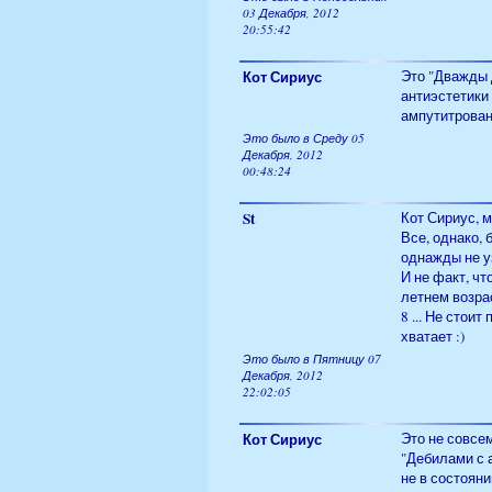
03 Декабря, 2012
20:55:42
Кот Сириус
Это "Дважды д
антиэстетики
ампутитрован
Это было в Среду 05
Декабря, 2012
00:48:24
St
Кот Сириус, 
Все, однако,
однажды не уз
И не факт, чт
летнем возрас
8 ... Не стои
хватает :)
Это было в Пятницу 07
Декабря, 2012
22:02:05
Кот Сириус
Это не совсем
"Дебилами с 
не в состоян