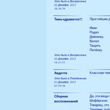
Это было в Воскресенье
02 Декабря, 2012
16:30:59
Тема ндравится!!!
Простейшее д
Иван
Родил
Девченку,
Велел
Тащить
Пелёнку.
Это было в Воскресенье
02 Декабря, 2012
18:13:51
Авдоття
Классная тем
Это было в Понедельник
03 Декабря, 2012
01:58:58
Сборник
Да, эти вещи 
Шофёрское:
воспоминаний
Товарищ, это
Запомни, отп