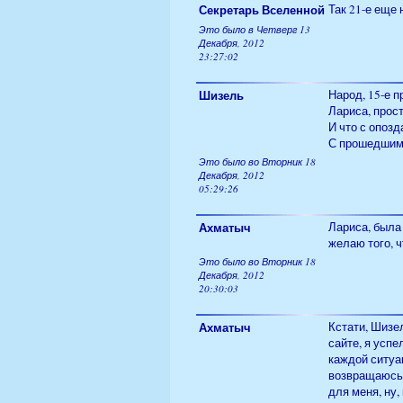
Секретарь Вселенной
Так 21-е еще 
Это было в Четверг 13
Декабря, 2012
23:27:02
Шизель
Народ, 15-е п
Лариса, прост
И что с опозд
С прошедшим т
Это было во Вторник 18
Декабря, 2012
05:29:26
Ахматыч
Лариса, была 
желаю того, ч
Это было во Вторник 18
Декабря, 2012
20:30:03
Ахматыч
Кстати, Шизел
сайте, я успе
каждой ситуац
возвращаюсь в
для меня, ну,