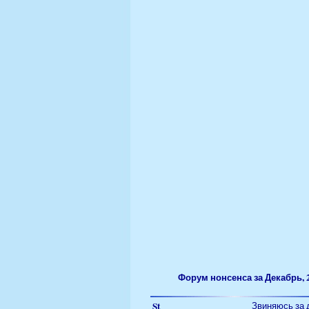
Форум
нонсенса за Декабрь, 
St
Звиняюсь за 