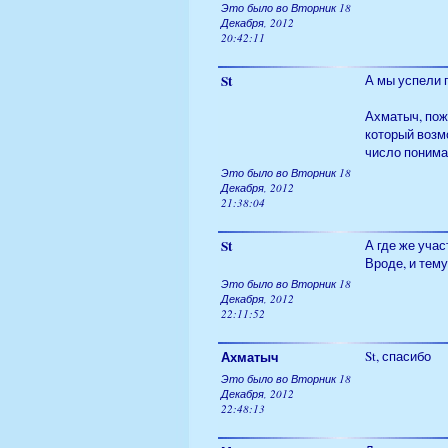
Это было во Вторник 18
Декабря, 2012
20:42:11
St
А мы успели п
Ахматыч, пож
который возм
число понимаю
Это было во Вторник 18
Декабря, 2012
21:38:04
St
А где же учас
Вроде, и тему
Это было во Вторник 18
Декабря, 2012
22:11:52
Ахматыч
St, спасибо
Это было во Вторник 18
Декабря, 2012
22:48:13