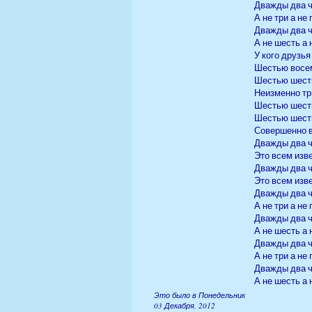
Дважды два ч
А не три а не
Дважды два ч
А не шесть а 
У кого друзья
Шестью восе
Шестью шест
Неизменно тр
Шестью шест
Шестью шест
Совершенно 
Дважды два ч
Это всем изв
Дважды два ч
Это всем изв
Дважды два ч
А не три а не
Дважды два ч
А не шесть а 
Дважды два ч
А не три а не
Дважды два ч
А не шесть а 
Это было в Понедельник
03 Декабря, 2012