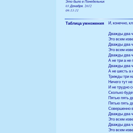
Это было в Понедельник
03 Декабря, 2012
09:13:11
Таблица умножения
И, конечно, к
Дважды два ч
Это всем изв
Дважды два ч
Это всем изв
Дважды два ч
А не три а не
Дважды два ч
А не шесть а 
Трижды три н
Ничего тут н
И не трудно 
Сколько буде
Пятью пять д
Пятью пять д
Совершенно 
Дважды два ч
Это всем изв
Дважды два ч
Это всем изв