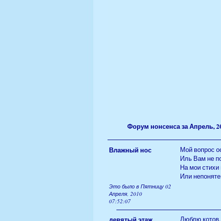
Форум нонсенса за Апрель, 2
Влажный нос
Мой вопрос ос
Иль Вам не п
На мои стихи 
Или непоняте
Это было в Пятницу 02
Апреля, 2010
07:52:07
девятый этаж
Люблю котов. 