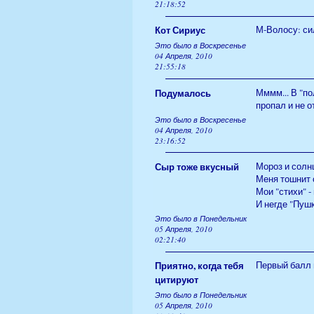
21:18:52
Кот Сириус
М-Волосу: си
Это было в Воскресенье
04 Апреля, 2010
21:55:18
Подумалось
Мммм... В "по
пропал и не 
Это было в Воскресенье
04 Апреля, 2010
23:16:52
Сыр тоже вкусный
Мороз и солн
Меня тошнит 
Мои "стихи" -
И негде "Пуш
Это было в Понедельник
05 Апреля, 2010
02:21:40
Приятно, когда тебя
Первый балл 
цитируют
Это было в Понедельник
05 Апреля, 2010