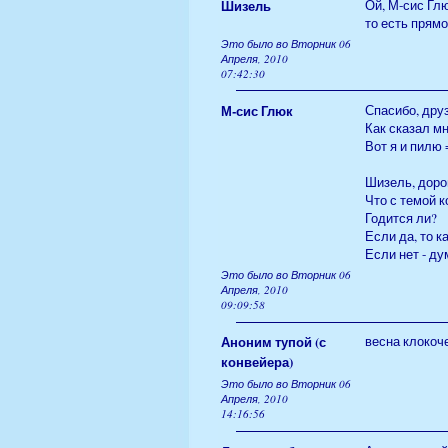
Шизель
Ой, М-сис Глю
то есть прямо
Это было во Вторник 06
Апреля, 2010
07:42:30
М-сис Глюк
Спасибо, дру
Как сказал мн
Вот я и пилю 
Шизель, доро
Что с темой к
Годится ли?
Если да, то к
Если нет - ду
Это было во Вторник 06
Апреля, 2010
09:09:58
Аноним тупой (с
весна клокоче
конвейера)
Это было во Вторник 06
Апреля, 2010
14:16:56