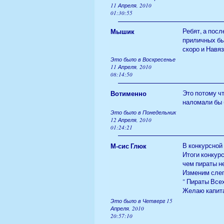
11 Апреля, 2010
01:30:55
Мышик
Ребят, а пос
приличных бы
скоро и Навяз
Это было в Воскресенье
11 Апреля, 2010
08:14:50
Вотименно
Это потому ч
наломали бы 
Это было в Понедельник
12 Апреля, 2010
01:24:21
М-сис Глюк
В конкурсной
Итоги конкур
чем пираты н
Изменим слег
" Пираты Все
Желаю капита
Это было в Четверг 15
Апреля, 2010
20:57:10