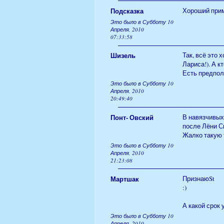
Подсказка
Хороший при
Это было в Субботу 10
Апреля, 2010
07:33:58
Шизель
Так, всё это 
Лариса!). А к
Есть предполо
Это было в Субботу 10
Апреля, 2010
20:49:40
Понт- Овский
В навязчивых
после Лёни С
Жалко такую 
Это было в Субботу 10
Апреля, 2010
21:23:08
Мартшак
ПризнаюSt
:)
А какой срок 
Это было в Субботу 10
Апреля, 2010