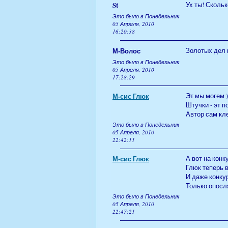
St
Ух ты! Скольк
Это было в Понедельник
05 Апреля, 2010
16:20:38
М-Волос
Золотых дел 
Это было в Понедельник
05 Апреля, 2010
17:28:29
М-сис Глюк
Эт мы могем )
Штучки - эт п
Автор сам кле
Это было в Понедельник
05 Апреля, 2010
22:42:11
М-сис Глюк
А вот на конк
Глюк теперь 
И даже конку
Только опосля
Это было в Понедельник
05 Апреля, 2010
22:47:21