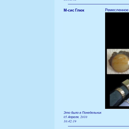
М-сис Глюк
Ремесленное ф
Это было в Понедельник
05 Апреля, 2010
10:42:19