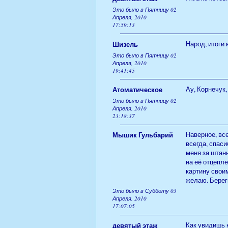
Это было в Пятницу 02
Апреля, 2010
17:59:13
Шизель
Народ, итоги
Это было в Пятницу 02
Апреля, 2010
19:41:45
Атоматическое
Ау, Корнечук,
Это было в Пятницу 02
Апреля, 2010
23:18:37
Мышик Гульбарий
Наверное, все
всегда, спаси
меня за штаны
на её отцепл
картину своим
желаю. Берег
Это было в Субботу 03
Апреля, 2010
17:07:05
девятый этаж
Как увидишь к