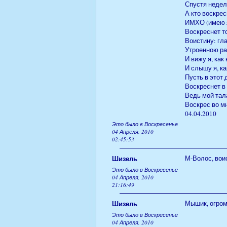
Спустя недел
А кто воскрес
ИМХО (имею я
Воскреснет то
Воистину: гла
Утроенною ра
И вижу я, ка
И слышу я, ка
Пусть в этот 
Воскреснет в
Ведь мой тал
Воскрес во м
04.04.2010
Это было в Воскресенье
04 Апреля, 2010
02:45:53
Шизель
М-Волос, воис
Это было в Воскресенье
04 Апреля, 2010
21:16:49
Шизель
Мышик, огром
Это было в Воскресенье
04 Апреля, 2010