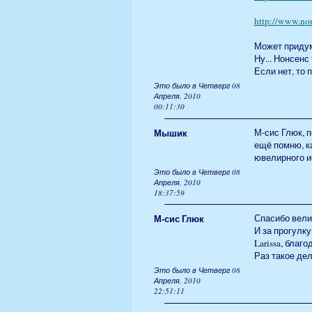
http://www.no
Может приду
Ну... Нонсенс 
Если нет, то
Это было в Четверг 08
Апреля, 2010
00:11:30
Мышик
М-сис Глюк, 
ещё помню, к
ювелирного и
Это было в Четверг 08
Апреля, 2010
18:37:59
М-сис Глюк
Спасибо вели
И за прогулку
Larissa, благ
Раз такое де
Это было в Четверг 08
Апреля, 2010
22:51:11