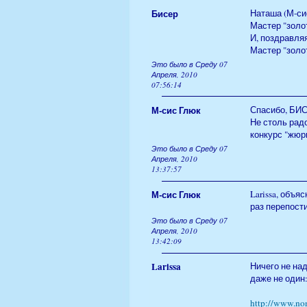
Бисер
Наташа (М-си
Мастер "золо
И, поздравляя
Мастер "золо
Это было в Среду 07
Апреля, 2010
07:56:14
М-сис Глюк
Спасибо, БИ
Не столь радо
конкурс "жюр
Это было в Среду 07
Апреля, 2010
13:37:57
М-сис Глюк
Larissa, объя
раз перепост
Это было в Среду 07
Апреля, 2010
13:42:09
Larissa
Ничего не над
даже не один
http://www.no