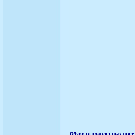
Обзор
отправленных посе