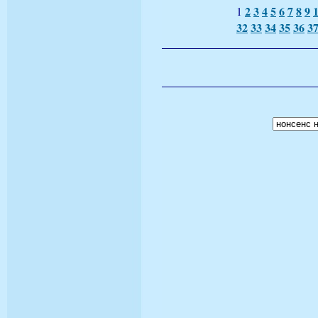
2
3
4
5
6
7
8
9
1
32
33
34
35
36
3