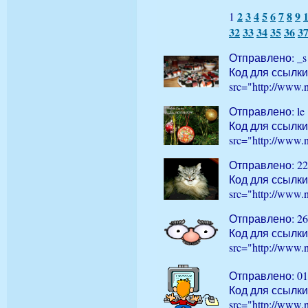
2
3
4
5
6
7
8
9
1
32
33
34
35
36
3
Отправлено: _s
Код для ссылки
src="http://www.
Отправлено: le
Код для ссылки
src="http://www.
Отправлено: 22
Код для ссылки
src="http://www.
Отправлено: 26
Код для ссылки
src="http://www.
Отправлено: 01
Код для ссылки
src="http://www.