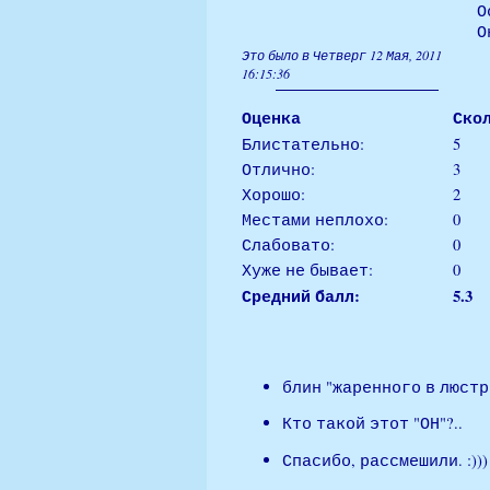
О
О
Это было в Четверг 12 Мая, 2011
16:15:36
Оценка
Ско
Блистательно:
5
Отлично:
3
Хорошо:
2
Местами неплохо:
0
Слабовато:
0
Хуже не бывает:
0
Средний балл:
5.3
блин "жаренного в люстр
Кто такой этот "ОН"?..
Спасибо, рассмешили. :)))